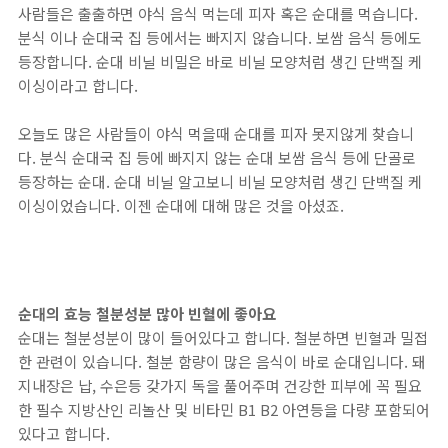
사람들은 출출하면 야식 음식 먹는데 피자 혹은 순대를 먹습니다.
분식 이나 순대국 집 등에서는 빠지지 않습니다. 보쌈 음식 등에도
등장합니다. 순대 비닐 비밀은 바로 비닐 모양처럼 생긴 단백질 케
이싱이라고 합니다.
오늘도 많은 사람들이 야식 먹을때 순대를 피자 못지않게 찾습니
다. 분식 순대국 집 등에 빠지지 않는 순대 보쌈 음식 등에 단골로
등장하는 순대. 순대 비닐 알고보니 비닐 모양처럼 생긴 단백질 케
이싱이었습니다. 이젠 순대에 대해 많은 것을 아셨죠.
순대의 효능 철분성분 많아 빈혈에 좋아요
순대는 철분성분이 많이 들어있다고 합니다. 철분하면 빈혈과 밀접
한 관련이 있습니다. 철분 함량이 많은 음식이 바로 순대입니다. 돼
지내장은 납, 수은등 갖가지 독을 풀어주며 건강한 피부에 꼭 필요
한 필수 지방산인 리놀산 및 비타민 B1 B2 아연등을 다량 포함되어
있다고 합니다.