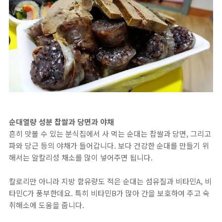
순대열량 성분 찹쌀과 당면과 야채
흔히 맛볼 수 있는 분식집에서 사 먹는 순대는 찹쌀과 당면, 그리고
파와 당근 등의 야채가 들어갑니다. 보다 건강한 순대를 만들기 위
해서는 알칼리성 채소를 많이 넣어주면 됩니다.
칼로리만 아니라 지방 함유량도 적은 순대는 섬유질과 비타민A, 비
타민C가 풍부한데요. 특히 비타민B가 많아 간을 보호하여 주고 숙
취해소에 도움을 줍니다.