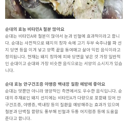
순대의 효능 비타민A 철분 많아요
순대는 비타민A와 철분이 많아서 눈과 빈혈에 효과적이라고 합니
다. 순대는 사전적으로 돼지의 창자 속에 고기 두부 숙주나물 파 선
지 당면 등을 이겨 넣고 양쪽 끝을 동여매고 삶아 익힌 음식이라고
정의됩니다. 현재는 돼지 창자에 피와 당면을 넣은 것 가장 일반적
인 순대이고 순대와 가장 비슷한 음식으로는 서양의 소시지가 있습
니다.
순대 효능 안구건조증 야맹증 백내장 질환 예방에 좋아요
순대는 맛뿐만 아니라 영양적인 측면에서도 우수한 음식입니다. 순
대의 주재료인 돼지 선지에는 비타민A가 다량으로 포함돼 있어 안
구건조증, 야맹증, 백내장 등의 질환을 예방해주는 효과가 있으며
철분과 단백질 함량도 풍부해 빈혈과 두통 어지럼증 등에 도움을
준다고 합니다.