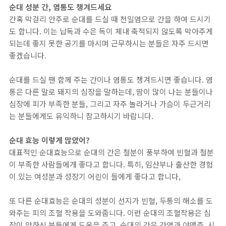
순대 성분 간, 염통도 챙겨드세요
간혹 막걸리 안주로 순대를 드실 때 천일염으로 간을 하여 드시기
도 합니다. 이는 납독과 수은 독이 체내 축적되지 않도록 막아주게
되는데 좋지 못한 공기를 마시며 근무하시는 분들은 자주 드시면
좋겠습니다.
순대를 드실 땐 함께 주는 간이나 염통도 챙겨드시면 좋습니다. 염
통은 다른 말로 돼지의 심장을 말하는데, 땀이 많이 나는 분들이나
심장에 피가 부족한 분들, 그리고 자주 놀라거나 가슴이 두근거리
는 분들에게도 유익하니 참고하시기 바랍니다.
순대 효능 이렇게 많았어?
대표적인 순대효능으로 순대의 간은 철분이 풍부하여 빈혈과 철분
이 부족한 사람들에개 좋다고 합니다. 특히, 임산부나 출산한 경험
이 있는 여성분과 성장기 어린이 들에게 좋다고 합니다,
또 다른 순대효능은 순대의 성분이 선지가 빈혈, 두통의 해소를 도
와주는 피의 조혈 작용을 도와줍니다. 이런 순대의 조혈작용은 심
장이 약하신 분들에게 도움을 주고. 순대의 간은 간염과 야맹증, 시