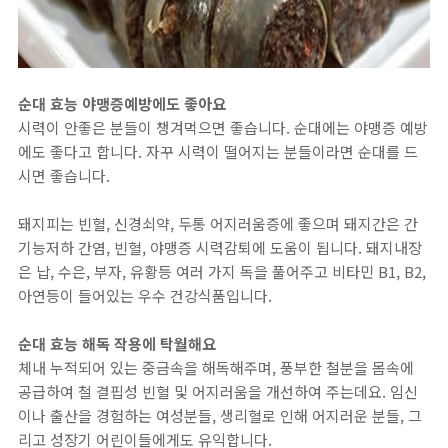
순대 효능 야맹증예방에도 좋아요
시력이 안좋은 분들이 챙겨먹으면 좋습니다. 순대에는 야맹증 예방
에도 좋다고 합니다. 자꾸 시력이 떨어지는 분들이라면 순대를 드
시면 좋습니다.
돼지피는 빈혈, 신경쇠약, 두통 어지러움증에 좋으며 돼지간은 간
기능저하 간염, 빈혈, 야맹증 시력감퇴에 도움이 됩니다. 돼지내장
은 납, 수은, 부자, 유황등 여러 가지 독을 풀어주고 비타민 B1, B2,
아연등이 들어있는 우수 건강식품입니다.
순대 효능 해독 작용에 탁월해요
체내 누적되어 있는 중금속을 해독해주며, 풍부한 철분을 몸속에
공급하여 철 결핍성 빈혈 및 어지러움을 개선하여 주는데요. 임신
이나 출산을 경험하는 여성분들, 생리혈로 인해 어지러운 분들, 그
리고 성장기 어린이들에게도 유익합니다.