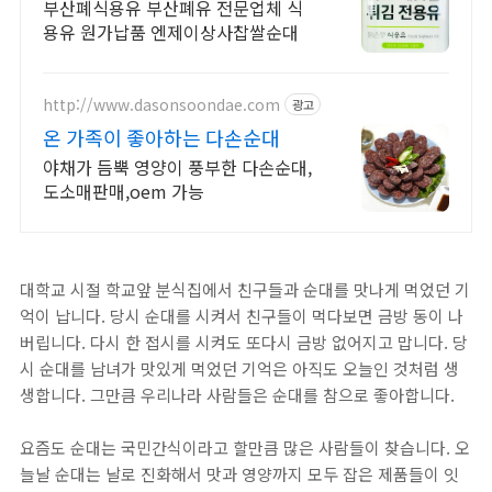
폐유수거하고 사은품받자
부산폐식용유 부산폐유 전문업체 식
용유 원가납품 엔제이상사찹쌀순대
http://www.dasonsoondae.com
광고
온 가족이 좋아하는 다손순대
야채가 듬뿍 영양이 풍부한 다손순대,
도소매판매,oem 가능
대학교 시절 학교앞 분식집에서 친구들과 순대를 맛나게 먹었던 기
억이 납니다. 당시 순대를 시켜서 친구들이 먹다보면 금방 동이 나
버립니다. 다시 한 접시를 시켜도 또다시 금방 없어지고 맙니다. 당
시 순대를 남녀가 맛있게 먹었던 기억은 아직도 오늘인 것처럼 생
생합니다. 그만큼 우리나라 사람들은 순대를 참으로 좋아합니다.
요즘도 순대는 국민간식이라고 할만큼 많은 사람들이 찾습니다. 오
늘날 순대는 날로 진화해서 맛과 영양까지 모두 잡은 제품들이 잇