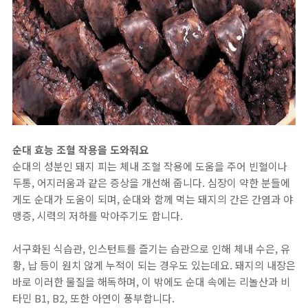
​순대 효능 조혈 작용을 도와줘요
순대의 성분인 돼지 피는 체내 조혈 작용에 도움을 주어 빈혈이나
두통, 어지러움과 같은 증상을 개선해 줍니다. 심장이 약한 분들에
게도 순대가 도움이 되며, 순대와 함께 먹는 돼지의 간은 간염과 야
맹증, 시력의 저하를 막아주기도 합니다.
서구화된 식습관, 인스턴트를 즐기는 습관으로 인해 체내 수은, 유
황, 납 등이 원치 않게 누적이 되는 경우도 있는데요. 돼지의 내장은
바로 이러한 물질을 해독하며, 이 밖에도 순대 속에는 리놀산과 비
타민 B1, B2, 또한 아연이 풍부합니다.