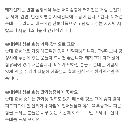
돼지선지는 빈혈 심장쇠약 두통 어지럼증에 돼지간은 처럼 순간기
능 저하, 간염, 빈혈 야맹증 시력감퇴에 도움이 된다고 한다. 이처럼
순대는 우리나라 대표적인 전통식품으로 고단백 고철분 저지방 저
칼로리 저콜레스테롤의 건강식입니다.
순대열량 성분 효능 가족 간식으로 그만
순대 효능으로 가장 대표적인 것이 빈혈예방입니다. 그렇다보니 평
상시에 두통이 있는 분들이 드시면 좋습니다. 돼지고기 피가 많이
함유되어 있기 때문입니다. 비위가 약하신 분들도 순대는 어렵지
않게 먹을 수 있기 때문에 가족들과 함께 간식으로 챙겨먹으면 좋
습니다.
순대열량 성분 효능 간기능강화에 좋아요
순대 효능 중에는 간기능 강화도 있기 때문에 평소 간이 좋지 않아
피로회복이 잘 안되거나 아침에 일어났을때 유독 찌푸등하니 피곤
함을 느끼는 분들은 너무 늦은 시간에 야식으로 말고 저녁드실때
순대를 드셔 보세요.