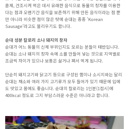
훈제, 건조시켜 먹은 데서 유래한 음식으로 동물의 창자를 이용한
다는 점과 오랜기간 음식을 보존하기 위해 만든 음식이라는 점 뿐
만 아니라 비슷한 점이 많은 탓에 순대는 종종 'Korean
Sausage'라고도 불리우기도 합니다.
순대 성분 칼로리 소나 돼지의 창자
순대가 어느 동물의 신체 부위인지도 모르는 분들이 태반입니다.
순대는 소나 돼지의 창자 속에 소를 만들어 넣는 것으로 지역별로
조금씩 차이가 있으나 보통은 삶거나 쪄서 먹게 됩니다.
단순히 돼지고기와 닭고기 등으로 구성된 햄이나 소시지와는 달리
순대는 채소와 여러 가지 고기류가 모두 들어가 있기 때문에 입에
도 맛있고 몸에도 좋습니다. 순대의 칼로리는 1인분(1접시)에
400kcal 정도로 그지 부담스러운 수준은 아니라고 합니다.