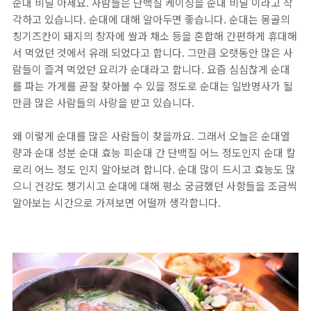
순대 비닐 아세요. 사람들은 단백질 케이싱을 순대 비닐 이라고 착
각하고 있습니다. 순대에 대해 알아두면 좋습니다. 순대는 몽골의
칭기즈칸이 돼지의 창자에 쌀과 채소 등을 혼합해 간편하게 휴대해
서 먹었던 것에서 유래 되었다고 합니다. 그만큼 오랫동안 많은 사
람들이 즐겨 먹었던 요리가 순대라고 합니다. 요즘 심심찮게 순대
를 파는 가게를 곧잘 찾아볼 수 있을 정도로 순대는 일반명사가 될
만큼 많은 사람들의 사랑을 받고 있습니다.
왜 이렇게 순대를 많은 사람들이 찾을까요. 그래서 오늘은 순대열
량과 순대 성분 순대 효능 피순대 간 단백질 어느 정도인지 순대 칼
로리 어느 정도 인지 알아보려 합니다. 순대 많이 드시고 효능도 많
으니 건강도 챙기시고 순대에 대해 평소 궁금했던 사항들을 조금씩
알아보는 시간으로 가져보면 어떨까 생각합니다.