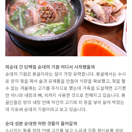
피순대 간 단백질 순대의 기원 어디서 시작됐을까
순대의 기원은 몽골이라는 설이 가장 유력합니다. 몽골에서는 수시
로 양의 젖을 짜서 술과 유제품을 만들어 식량을 확보했고, 젖을 짤
수 없는 겨울에는 고기를 주식으로 했는데 가축을 도살하면 고기뿐
만 아니라 내장과 뼈, 피까지 사용한 것으로 전해지고 있습니다. 몽
골인들은 양의 내장 안에 약간의 고기와 피 등을 넣어 삶아 먹었는
데 이로써 순대의 기원이라고 보고 있습니다.
순대 성분 순대엔 어떤 것들이 들어갈까
소시지는 동물 창자 안에 고기를 넣고 소금과 각종 향신료를 섞어