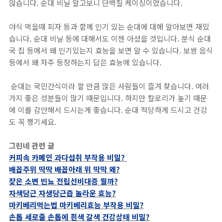
않습니다. 순대 비닐 알고보니 단백질 케이싱이었습니다.
야식 먹을때 피자 등과 함께 인기 있는 순대에 대해 알아보면 재밌
습니다. 순대 비닐 등에 대해서도 이젠 아셨을 것입니다. 분식 순대
국 집 등에서 왜 인기있는지 효능을 보면 알 수 있습니다. 보쌈 음식
등에서 왜 자주 등장하는지 답은 효능에 있습니다.
순대는 국민간식이라 할 만큼 많은 사람들이 즐겨 찾습니다. 여러
가지 좋은 성분들이 많기 때문입니다. 하지만 칼로리가 높기 때문
에 이를 감안해서 드시는게 좋습니다. 순대 적당하게 드시고 건강
도 꼭 챙기세요.
그린네 관련 글
커피속 카페인 과다섭취 부작용 비밀?
배꼽주위 딱딱 배꼽아래 위 딱딱 왜?
잦은 소변 빈뇨 전립선비대증 뭘까?
자색당근 자생당근즙 놀라운 효능?
마키베리먹는법 마키베리효능 부작용 비밀?
손톱 세로줄 손톱에 흰색 갈색 건강상태 비밀?