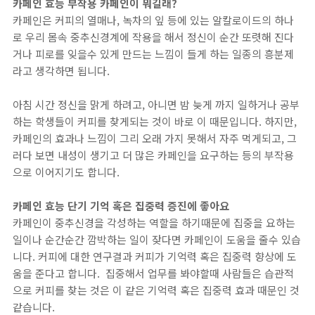
카페인 효능 부작용 카페인이 뭐길래?
카페인은 커피의 열매나, 녹차의 잎 등에 있는 알칼로이드의 하나
로 우리 몸속 중추신경계에 작용을 해서 정신이 순간 또렷해 진다
거나 피로를 잊을수 있게 만드는 느낌이 들게 하는 일종의 흥분제
라고 생각하면 됩니다.
아침 시간 정신을 맑게 하려고, 아니면 밤 늦게 까지 일하거나 공부
하는 학생들이 커피를 찾게되는 것이 바로 이 때문입니다. 하지만,
카페인의 효과나 느낌이 그리 오래 가지 못해서 자주 먹게되고, 그
러다 보면 내성이 생기고 더 많은 카페인을 요구하는 등의 부작용
으로 이어지기도 합니다.
카페인 효능 단기 기억 혹은 집중력 증진에 좋아요
카페인이 중추신경을 각성하는 역할을 하기때문에 집중을 요하는
일이나 순간순간 깜박하는 일이 잦다면 카페인이 도움을 줄수 있습
니다. 커피에 대한 연구결과 커피가 기억력 혹은 집중력 향상에 도
움을 준다고 합니다. 집중해서 업무를 봐야할때 사람들은 습관적
으로 커피를 찾는 것은 이 같은 기억력 혹은 집중력 효과 때문인 것
같습니다.