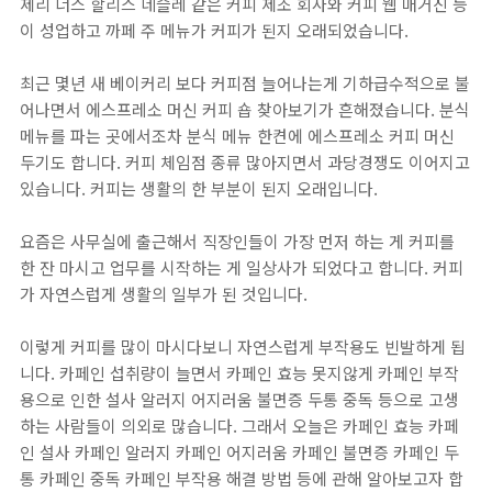
제리 너스 할리스 네슬레 같은 커피 제조 회사와 커피 웹 매거진 등
이 성업하고 까페 주 메뉴가 커피가 된지 오래되었습니다.
최근 몇년 새 베이커리 보다 커피점 늘어나는게 기하급수적으로 불
어나면서 에스프레소 머신 커피 숍 찾아보기가 흔해졌습니다. 분식
메뉴를 파는 곳에서조차 분식 메뉴 한켠에 에스프레소 커피 머신
두기도 합니다. 커피 체임점 종류 많아지면서 과당경쟁도 이어지고
있습니다. 커피는 생활의 한 부분이 된지 오래입니다.
요즘은 사무실에 출근해서 직장인들이 가장 먼저 하는 게 커피를
한 잔 마시고 업무를 시작하는 게 일상사가 되었다고 합니다. 커피
가 자연스럽게 생활의 일부가 된 것입니다.
이렇게 커피를 많이 마시다보니 자연스럽게 부작용도 빈발하게 됩
니다. 카페인 섭취량이 늘면서 카페인 효능 못지않게 카페인 부작
용으로 인한 설사 알러지 어지러움 불면증 두통 중독 등으로 고생
하는 사람들이 의외로 많습니다. 그래서 오늘은 카페인 효능 카페
인 설사 카페인 알러지 카페인 어지러움 카페인 불면증 카페인 두
통 카페인 중독 카페인 부작용 해결 방법 등에 관해 알아보고자 합