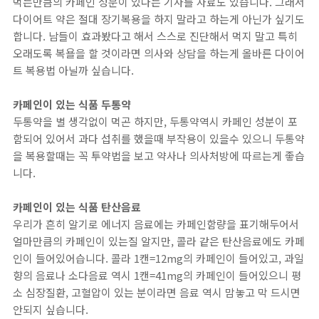
먹는만큼의 카페인 성분이 있다는 기사를 자료도 있습니다. 그래서
다이어트 약은 절대 장기복용을 하지 말라고 하는게 아닌가 싶기도
합니다. 남들이 효과봤다고 해서 스스로 진단해서 먹지 말고 특히
오래도록 복욜을 할 것이라면 의사와 상담을 하는게 올바른 다이어
트 복용법 아닐까 싶습니다.
카페인이 있는 식품 두통약
두통약을 별 생각없이 먹곤 하지만, 두통약역시 카페인 성분이 포
함되어 있어서 과다 섭취를 했을때 부작용이 있을수 있으니 두통약
을 복용할때는 꼭 투약법을 보고 약사나 의사처방에 따르는게 좋습
니다.
카페인이 있는 식품 탄산음료
우리가 흔히 알기로 에너지 음료에는 카페인함량을 표기해두어서
얼마만큼의 카페인이 있는질 알지만, 콜라 같은 탄산음료에도 카페
인이 들어있어습니다. 콜라 1캔=12mg의 카페인이 들어있고, 과일
향의 음료나 소다음료 역시 1캔=41mg의 카페인이 들어있으니 평
소 심장질환, 고혈압이 있는 분이라면 음료 역시 맘놓고 막 드시면
안되지 싶습니다.