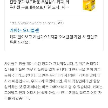
진한 향과 부드러운 목넘김의 커피. 와
우회원 무료배송으로 내일 도착! 취향
저격 맛있는 커피. 5퍼센트 캐시적립
혜택으로 지금 만나세요!
http://www.ownerclan.com
광고
커피는 오너클랜
커피 알아보고 계신가요? 지금 오너클랜 가입 시 할인쿠
폰을 드려요!
사람들은 잠을 깨는 순간 커피가 그리워집니다. 잘익은 커피향이
실내를 감돌면 하루의 들창을 열게 됩니다. 대한민국을 흔히 커피
공화국이라고 합니다. 그 만큼 우리나라 사람들이 커피를 많이 마
시기 때문입니다. 우리나라 국민이라면, 특히 직장인이라면 항상
섭취하는 것 중에 하나는 바로 Coffee라고 할 수 있습니다. 커피는
그야말로 언제 어디서든 쉽게 마실 수 있는 생활속 음료로 이미 자
리를 잡았습니다.