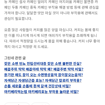
능 카페인 설사 카페인 알러지 카페인 어지러움 카페인 불면증 카
페인 두통 카페인 중독 카페인 부작용 해결 방법 등에 관해 관심을
가져야 합니다. 달달한 맛만 마실 것이 아니라 부작용에 관해서도
관심이 필요합니다.
요즘 많은 사람들이 커피를 많은 양을 마십니다. 커피는 몸에 좋지
만 이를 지나치게 마시게 되면 여러가지 부작용을 초래하게 됩니
다. 따라서 적정량을 드시는게 몸을 위해 좋습니다. 커피 너무 좋아
하지 마시고 적정량 꼭 드세요.
그린네 관련 글
잦은 소변 빈뇨 전립선비대증 잦은 소변 불편한 진실?
배꼽주위 딱딱 배꼽아래 딱딱 왜? 배꼽주변 딱딱 비밀?
듣기만 해도 잠이 오는 수면명상음악 잠이잘오는음악?
자색당근 자생당근즙 효능? 자색당근 칼로리 부작용?
손톱 세로줄 손톱에 흰색 갈색 건강상태 비밀?
마키베리먹는법 마키베리효능 부작용 놀라운 비밀?