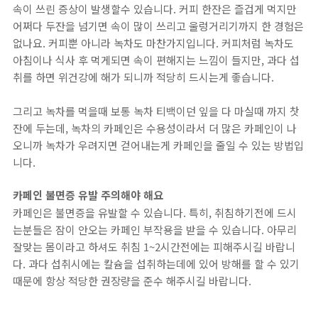
속이 쓰린 증상이 발생할수 있습니다. 커피 한잔은 즐겁게 먹지만
어쩌다 두잔을 넘기면 속이 많이 쓰리고 울렁거리기까지 한 경험은
없나요. 커피뿐 아니라 녹차도 마찬가지입니다. 커피처럼 녹차도
아침이나 식사 후 먹게되면 속이 편해지는 느낌이 들지만, 과다 섭
취를 하면 위건강에 해가 되니까 적당히 드시는게 좋습니다.
그리고 녹차를 먹을때 보통 녹차 티백이던 잎을 다 마실때 까지 찻
잔에 두는데, 녹차의 카페인은 수용성이라서 더 많은 카페인이 나
오니까 녹차가 우려지면 걷어내는게 카페인을 줄일 수 있는 방법입
니다.
카페인 불면증 유발 주의해야 해요
카페인은 불면증을 유발할 수 있습니다. 특히, 취침하기전에 드시
는분들은 잠이 안오는 카페인 부작용을 받을 수 있습니다. 아무리
잘맞는 몸이라고 하셔도 취침 1~2시간전에는 피해주시길 바랍니
다. 과다 섭취시에는 칼슘을 섭취하는데에 있어 방해를 할 수 있기
때문에 항상 적당한 권장량을 준수 해주시길 바랍니다.