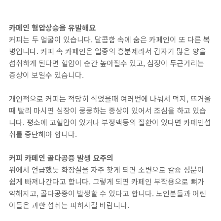
카페인 혈압상승을 유발해요
커피는 두 얼굴이 있습니다. 달콤함 속에 숨은 카페인이 또 다른 복
병입니다. 커피 속 카페인은 일종의 흥분제라서 갑자기 많은 양을
섭취하게 된다면 혈압이 순간 높아질수 있고, 심장이 두근거리는
증상이 보일수 있습니다.
개인적으로 커피는 적당히 식었을때 여러번에 나눠서 먹지, 뜨거울
때 빨리 마시면 심장이 쿵쿵하는 증상이 있어서 조심을 하고 있습
니다. 평소에 고혈압이 있거나 부정맥등의 질환이 있다면 카페인섭
취를 중단해야 합니다.
커피 카페인 골다공증 발생 요주의
위에서 언급했듯 화장실을 자주 찾게 되면 소변으로 칼슘 성분이
쉽게 빠져나간다고 합니다. 그렇게 되면 카페인 부작용으로 뼈가
약해지고, 골다공증이 발생할 수 있다고 합니다. 노인분들과 어린
이들은 과한 섭취는 피하시길 바랍니다.