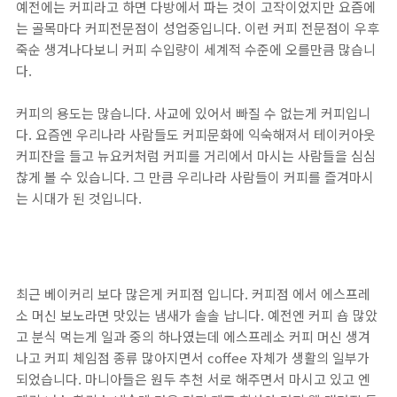
예전에는 커피라고 하면 다방에서 파는 것이 고작이었지만 요즘에
는 골목마다 커피전문점이 성업중입니다. 이런 커피 전문점이 우후
죽순 생겨나다보니 커피 수입량이 세계적 수준에 오를만큼 많습니
다.
커피의 용도는 많습니다. 사교에 있어서 빠질 수 없는게 커피입니
다. 요즘엔 우리나라 사람들도 커피문화에 익숙해져서 테이커아웃
커피잔을 들고 뉴요커처럼 커피를 거리에서 마시는 사람들을 심심
찮게 볼 수 있습니다. 그 만큼 우리나라 사람들이 커피를 즐겨마시
는 시대가 된 것입니다.
최근 베이커리 보다 많은게 커피점 입니다. 커피점 에서 에스프레
소 머신 보노라면 맛있는 냄새가 솔솔 납니다. 예전엔 커피 숍 많았
고 분식 먹는게 일과 중의 하나였는데 에스프레소 커피 머신 생겨
나고 커피 체임점 종류 많아지면서 coffee 자체가 생활의 일부가
되었습니다. 마니아들은 원두 추천 서로 해주면서 마시고 있고 엔