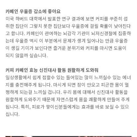
카페인 우울증 감소에 좋아요
미국 하버드 대학에서 발표한 연구 결과에 보면 커피를 꾸준히 섭
취한 집단이 그렇치 못한 집단보다 우울증에 걸릴 확률이 낮아진다
고 합니다. 카페인이 관여하는 뇌감각 기관이 뇌저신경절에 집중하
는데 우울증 역시 이 부분에서 문제가 생겨 일어나는 만큼 우울증
이 생길 기미가 보인다면 즐거운 분위기와 커피를 마시면 도움이
되지 않을까 싶습니다.
커피 카페인 효능 신진대사 활동 원활하게 도와줘
일상생활에서 쉽게 접할수 있는 들어있는 많이 느끼실수 있는 에너
지를 충전해주게 됩니다. 마시게 되면 잠이 안오고 피곤한 몸이 멀
쩡하게 되는걸 느끼실 겁니다. 우리 몸에 대해서 신진대사 활동을
원할하게 도와주기 때문에 자연스럽게 몸을 쾌활하게 만들어 주게
됩니다. 특히, 피로가 쌓이신분들에게는 효과를 바로 보실 수 있으
십니다.