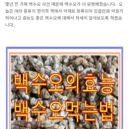
몇년 전 가짜 백수오 사건 때문에 백수오가 더 유명해졌습니다. 오
늘은 여러 종류의 한의학 책에서 약재로 등록되어 있을만큼 약효가
뛰어나고 효능도 좋은 백수오에 대해서 자세히 알아보도록 하겠습
니다.