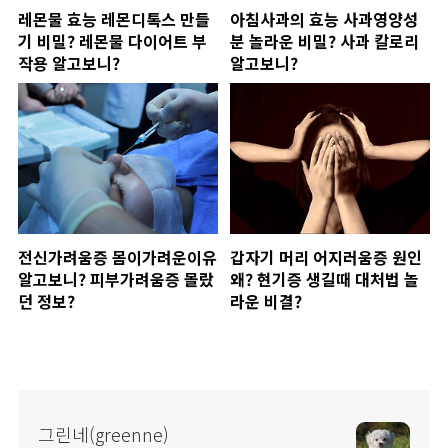
레몬물 효능 레몬디톡스 만들
아침사과의 효능 사과영양성
기 비밀? 레몬물 다이어트 부
분 놀라운 비밀? 사과 칼로리
작용 알고보니?
알고보니?
전신가려움증 몸이가려운이유
갑자기 머리 어지러움증 원인
알고보니? 피부가려움증 몰랐
왜? 현기증 생길때 대처법 놀
던 정보?
라운 비결?
그린네(greenne)