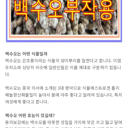
백수오는 어떤 식물일까
백수오는 은초롱이라는 식물의 덩이뿌리를 말한다고 합니다. 이엽
우피소와 상당히 비슷해 일반인들은 이를 제대로 구분하기 힘듭니
다.
백수오는 중국 의서에 소개된 3대 명약으로 식물에스트로겐 폴리
페놀항산화물질이 높아서 몸에 아주 좋다고 알려져 있습니다. 특히
여성에게 좋다고 합니다.
백수오 어떤 효능이 있길래?
동의보감에는 백수오를 따뜻한 성질을 가지며 맛은 쓰고 떫고 달며