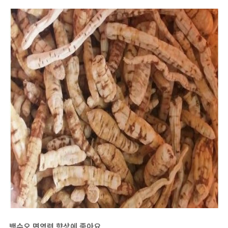
백수오 면역력 향상에 좋아요