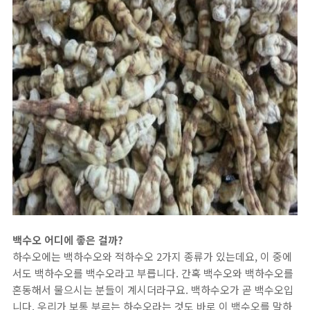
​백수오 어디에 좋은 걸까?
하수오에는 백하수오와 적하수오 2가지 종류가 있는데요, 이 중에
서도 백하수오를 백수오라고 부릅니다. 간혹 백수오와 백하수오를
혼동해서 물으시는 분들이 계시더라구요. 백하수오가 곧 백수오입
니다. 우리가 보통 부르는 하수오라는 것도 바로 이 백수오를 말하