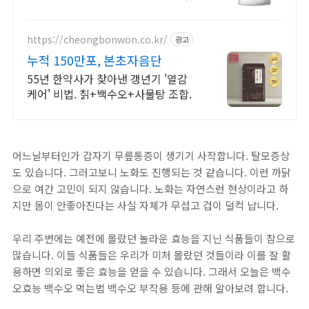
간편하게 건강을 챙기고 싶다면 로켓
배송으로 받아보세요.
https://cheongbonwon.co.kr/
광고
누적 150만포, 본초자음단
55년 한약사가 찾아낸 갱년기 '열감
케어' 비법. 칡+백수오+사물탕 조합.
어느날부터인가 갑자기 무릎통증이 생기기 사작합니다. 탈모증상
도 있습니다. 그러고보니 노화도 진행되는 것 같습니다. 이런 까닭
으로 여간 고민이 되지 않습니다. 노화는 자연스런 현상이라고 하
지만 몸이 안좋아진다는 사실 자체가 무섭고 겁이 덜컥 납니다.
우리 주변에는 예전에 몰랐던 놀라운 효능을 지닌 식품들이 참으로
많습니다. 이들 식품들은 우리가 미처 몰랐던 것들이라 이를 잘 활
용하면 의외로 좋은 효능을 얻을 수 있습니다. 그래서 오늘은 백수
오효능 백수오 먹는법 백수오 부작용 등에 관해 알아보려 합니다.