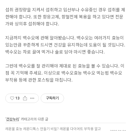
섭취 권장량을 지켜서 섭취하고 임산부나 수유중인 경우 섭취를 제
한해야 합니다. 또한 항응고제, 항혈전제 복용을 하고 있다면 전문
가와 상의후 섭취해야 합니다.
지금까지 백수오에 관해 알아봤습니다. 백수오는 여러가지 효능이
있는만큼 꾸준하게 드시면 건강을 유지하는데 도움이 될 것입니다.
백수오는 차로 끓여 먹거나 술로 담아 마시면 좋습니다.
그런데 백수오를 잘 관리해야 제대로 된 효능을 볼 수 있습니다. 이
점 꼭 기억해 주세요. 이상으로 백수오효능 백수오 먹는법 백수오
부작용 등에 관한 포스팅을 마칩니다.
13
구독하기
'
건강누리
' 카테고리의 다른 글
레몬물 효능 레몬디톡스 만들기 비밀? 레몬물 다이어트 부작용 알고