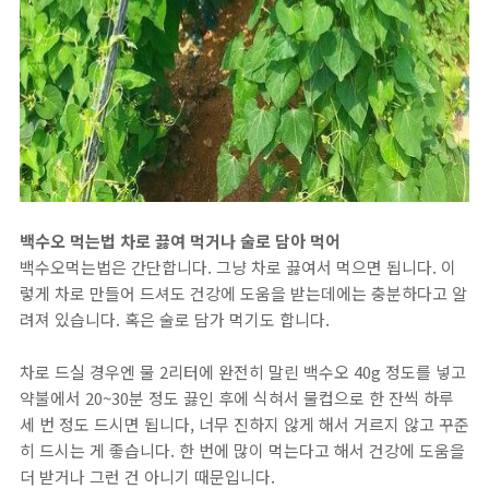
​백수오 먹는법 차로 끓여 먹거나 술로 담아 먹어
백수오먹는법은 간단합니다. 그냥 차로 끓여서 먹으면 됩니다. 이
렇게 차로 만들어 드셔도 건강에 도움을 받는데에는 충분하다고 알
려져 있습니다. 혹은 술로 담가 먹기도 합니다.
차로 드실 경우엔 물 2리터에 완전히 말린 백수오 40g 정도를 넣고
약불에서 20~30분 정도 끓인 후에 식혀서 물컵으로 한 잔씩 하루
세 번 정도 드시면 됩니다, 너무 진하지 않게 해서 거르지 않고 꾸준
히 드시는 게 좋습니다. 한 번에 많이 먹는다고 해서 건강에 도움을
더 받거나 그런 건 아니기 때문입니다.