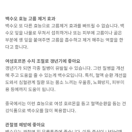
백수오 효능 고름 제거 효과
백수오 또 다른 효능으로 고름제거 효과를 빠뜨릴 수 없습니다. 백
수오 잎을 나물로 무쳐서 섭취하거나 또는 피부에 고름이나 곪은
부분에 생 잎을 붙여주면 고름을 흡수하고 제거 해주는 역할을 한
다고 합니다.
여성호르몬 수치 조절로 갱년기에 좋아요
갱년기가 되면 각종 질병이 유발될 수 있습니다. 그런 질병을 개선
해 주고 도움을 줄 수 있는게 백수오입니다. 특히, 혈액 순환 개선을
도와서 심혈관계 질환 또는 몸소 느끼는 우울증, 노화방지, 피부미
용 등에까지 도움이 됩니다.
중국에서는 이런 효능으로 여성 호르몬을 돕고 혈액순환을 돕는 건
강식품으로 백수오를 많이 복용합니다.
관절염 예방에 좋아요
백수오는 관절염 및 무릎통증에 좋습니다. 이들 증상이 나타날때