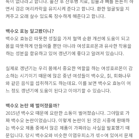
독이 없다라고 합니다. 출산 후 산후병 치료, 힘줄과 뼈를 튼튼히 하
면서 검은 머리카락을 유지시켜 준다고 합니다. 환한 얼굴빛을 지
켜주고 오래 살수 있도록 장수하게 해준다고 합니다.
백수오 효능 알고봤더니?
백수오 효능은 따뜻한 성질을 가져 혈액 순환 개선에 도움이 되고
몸을 따뜻하게 만들어줄 뿐만 아니라 여성호르몬과 유사한 작용을
하는 성분을 함유하고 있어 갱년기에 좋다고 알려져 있습니다.
실제로 갱년기는 우리 몸에서 중요한 역할을 하는 여성호르몬이 감
소하는 시기이기 때문에 많은 중년 여성들이 백수오, 칡, 회화나무
와 같은 음식을 섭취하기도 하는데요. 이를 보면 백수오 효능이 어
느 정도 갱년기에 도움이 된다고 이야기할 수 있습니다.
백수오 논란 왜 벌어졌을까?
2015년 백수오 때문에 요란한 소동이 벌어졌습니다. 그야말로 가
짜 백수오 논란이었습니다. 이렇게 논란이 된 것은 시중에 판매하
는 백수오 제품 중에서 많은 제품이 가짜라는 사실을 발표했기 때
문입니다. 당시 백수오와 비슷한 이엽우피소가 섞ㅇ여 있어서 문제