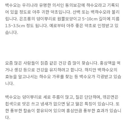
백수오는 우리나라 유명한 의서인 동의보감에 하수오라고 기록되
어 있을 정도로 아주 귀한 약초입니다. 산백 또는 백하수오라 불리
립니다. 은조롱의 덩이뿌리로 원뿔모양이고 5~10cm 길이에 지름
1.5~3.5cm 정도 됩니다. 예로부터 아주 좋은 약초로 인정받고 있
습니다.
요즘 많은 사람들이 칡즙 같은 건강 즙 많이 찾습니다. 홍삼액을 먹
거나 생강 등으로 건강을 유지하려고 합니다. 하지만 백하수오의
효능을 알고나서는 하수오 가루를 찾는 등 백수오가 각광받고 있습
니다.
백수오는 덩이뿌리로 세로 주름이 많고, 질은 단단하며, 꺾은면은
흰색으로 맛은 쓰고 냄새가 없으면 달고 떯은 특징이 있습니다. 또
한 풍부한 칼슘이 함유되어 있으며 홍삼만큼 풍부한 효과가 있습니
다.