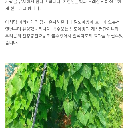
카락을 유지하게 한다고 합니다. 환한얼굴빛과 오래살도록 장수하
게 한다라고 합니다.
이처럼 머리카락을 검게 유지해준다니 탈모예방에 효과가 있는건
옛날부터 유명했나봅니다. 백수오는 탈모예방과 개선뿐만아니라
우리몸의 건강증진효능도 볼수있어서 일석이조의 효과를 누릴수있
습니다.