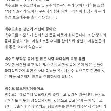
백수오는 골수조혈세포 및 골수적혈구의 수가 많아지게하는 조혈
작용의 효과가 있어서 꾸준하게 섭취하면 면역력이 향상되어 우리
몸을 보호해주는 효과가 있습니다.
백수오효능 갱년기 개선에 좋아요
백수오를 꾸준하게 섭취하면 몸을 따뜻하게 해줍니다. 또한 생리리
듬이 활성화 되며 여성호르몬 수치를 완화시켜 갱년기 여성분들에
게 좋은 효과가 있습니다.
백수오 부작용 몸에 열 많은 사람 과다섭취 복통 유발
따뜻한 성질을 띄고 있는 백수오를 체질상 몸에 열이 많은 분들이
과다섭취하게 되면 설사나 복통을 유발시킬수 있으므로 한번에 많
은 양을 섭취하지 않도록 주의하셔야 됩니다.
백수오 탈모예방에좋아요
백수오는 예로부터 탈모예방에 좋아다고 알려져 있습니다. 동의보
감에서도 따뜻한 성질을가지며, 맛은쓰고 떫고 달며 독이 없다고
합니다. 출산후 산후병치료, 힘들과뼈를 튼튼히 해주면서 검은머리