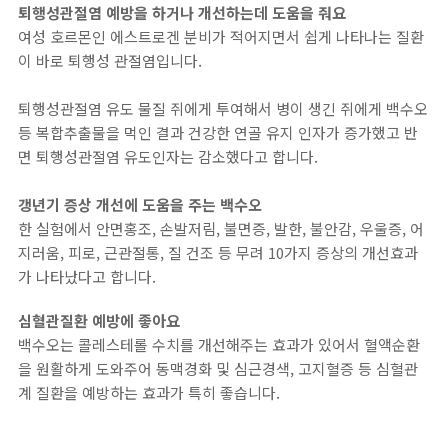
퇴행성관절염 예방을 하거나 개선하는데 도움을 줘요
여성 호르몬인 에스트로겐 분비가 적어지면서 쉽게 나타나는 질환
이 바로 퇴행성 관절염입니다.
퇴행성관절염 유도 물질 쥐에게 투여해서 병이 생긴 쥐에게 백수오
등 복합추출물을 먹인 결과 건강한 연골 유지 인자가 증가했고 반
면 퇴행성관절염 유도인자는 감소했다고 합니다.
갱년기 증상 개선에 도움을 주는 백수오
한 실험에서 안면홍조, 손발저림, 불면증, 발한, 불안감, 우울증, 어
지러움, 피로, 근관절통, 질 건조 등 무려 10가지 증상의 개선효과
가 나타났다고 합니다.
심혈관질환 예방에 좋아요
백수오는 콜레스테롤 수치를 개선해주는 효과가 있어서 혈액순환
을 원활하게 도와주어 동맥경화 및 심근경색, 고지혈증 등 심혈관
계 질환을 예방하는 효과가 특히 좋습니다.