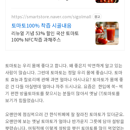
29,400원
https://smartstore.naver.com/sigolmall
광고
토마토100% 착즙 시골내음
리뉴얼 기념 53% 할인 국산 토마토
100% NFC착즙 과채주스
토마토는 우리 몸에 좋다고 합니다. 왜 좋은지 막연하게 알고 있는
사람이 많습니다. 그런데 토마토는 정말 우리 몸에 좋습니다. 토마
토 효능과 칼로리에 관해 과연 얼마나 아시나요? 토마토가 몸에 좋
은 건 다들 아실텐데 얼마나 자주 드시나요. 요즘은 한입에 쏙~ 먹
기 편한 방울토마토를 찾으시는 분들이 많아서 옛날 (?)토마토를
보기가 힘들었습니다.
오랜만에 점심먹으러 간 한식뷔폐에 잘 잘라진 토마토가 있더군요.
오랜만에 보는 옛날 토마토가 얼마나 반가운지 그릇에 담아 설탕을
뿌렸습니다. 어릴적에 이렇게 설탕을 뿌린 토마토를 많이 먹었었는