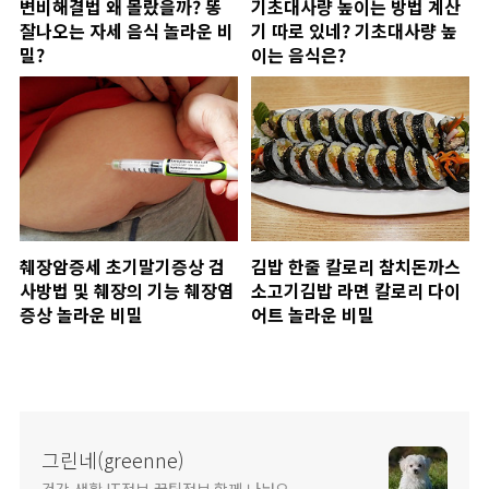
변비해결법 왜 몰랐을까? 똥
기초대사량 높이는 방법 계산
잘나오는 자세 음식 놀라운 비
기 따로 있네? 기초대사량 높
밀?
이는 음식은?
췌장암증세 초기말기증상 검
김밥 한줄 칼로리 참치돈까스
사방법 및 췌장의 기능 췌장염
소고기김밥 라면 칼로리 다이
증상 놀라운 비밀
어트 놀라운 비밀
그린네(greenne)