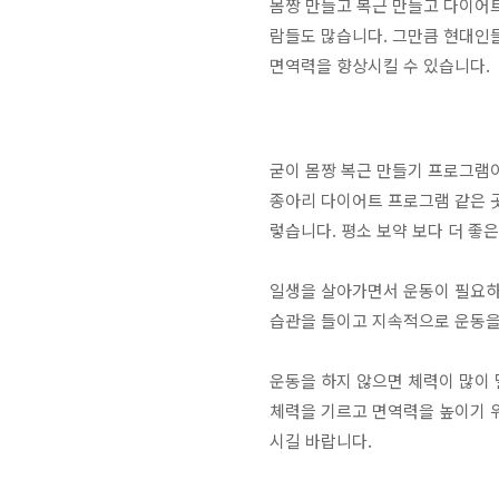
몸짱 만들고 복근 만들고 다이어트
람들도 많습니다. 그만큼 현대인
면역력을 향상시킬 수 있습니다.
굳이 몸짱 복근 만들기 프로그램
종아리 다이어트 프로그램 같은 곳
렇습니다. 평소 보약 보다 더 좋
일생을 살아가면서 운동이 필요하고
습관을 들이고 지속적으로 운동을
운동을 하지 않으면 체력이 많이
체력을 기르고 면역력을 높이기 위
시길 바랍니다.