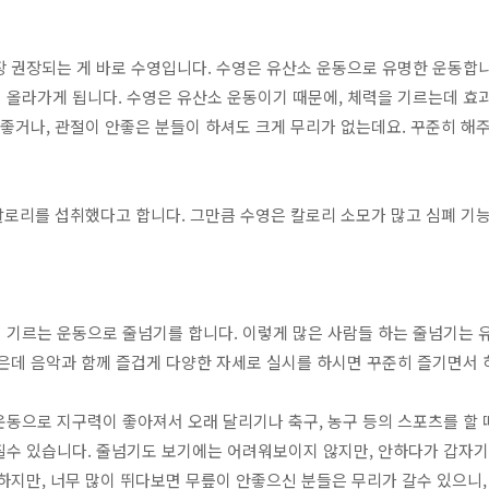
 권장되는 게 바로 수영입니다. 수영은 유산소 운동으로 유명한 운동합니
 올라가게 됩니다. 수영은 유산소 운동이기 때문에, 체력을 기르는데 효과
안좋거나, 관절이 안좋은 분들이 하셔도 크게 무리가 없는데요. 꾸준히 해
0칼로리를 섭취했다고 합니다. 그만큼 수영은 칼로리 소모가 많고 심폐 기
 기르는 운동으로 줄넘기를 합니다. 이렇게 많은 사람들 하는 줄넘기는 
은데 음악과 함께 즐겁게 다양한 자세로 실시를 하시면 꾸준히 즐기면서 
동으로 지구력이 좋아져서 오래 달리기나 축구, 농구 등의 스포츠를 할 때
질수 있습니다. 줄넘기도 보기에는 어려워보이지 않지만, 안하다가 갑자기
하지만, 너무 많이 뛰다보면 무릎이 안좋으신 분들은 무리가 갈수 있으니,