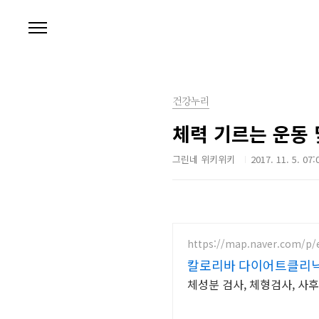
본문 바로가기
건강누리
체력 기르는 운동 
그린네 위키위키
2017. 11. 5. 07:
https://map.naver.com/p/
칼로리바 다이어트클리
체성분 검사, 체형검사, 사