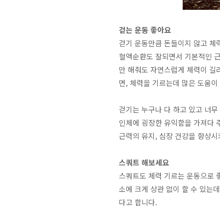
걷는 운동 좋아요
걷기 운동만큼 돈들이지 않고 체력
혈액순환도 잘되면서 기본적인 근
만 해줘도 자연스럽게 체력이 길러
면, 체력을 기르는데 많은 도움이
걷기는 누구나 다 하고 있고 너무
인체에 굉장한 유익함을 가져다 
근력의 유지, 심장 건강을 향상
스쿼트 해보세요
스쿼트도 체력 기르는 운동으로 
소에 크게 상관 없이 할 수 있는
다고 합니다.