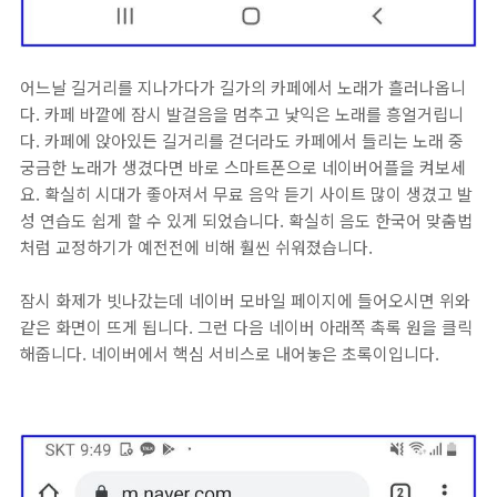
어느날 길거리를 지나가다가 길가의 카페에서 노래가 흘러나옵니
다. 카페 바깥에 잠시 발걸음을 멈추고 낯익은 노래를 흥얼거립니
다. 카페에 앉아있든 길거리를 걷더라도 카페에서 들리는 노래 중
궁금한 노래가 생겼다면 바로 스마트폰으로 네이버어플을 켜보세
요. 확실히 시대가 좋아져서 무료 음악 듣기 사이트 많이 생겼고 발
성 연습도 쉽게 할 수 있게 되었습니다. 확실히 음도 한국어 맞춤법
처럼 교정하기가 예전전에 비해 훨씬 쉬워졌습니다.
잠시 화제가 빗나갔는데 네이버 모바일 페이지에 들어오시면 위와
같은 화면이 뜨게 됩니다. 그런 다음 네이버 아래쪽 촉록 원을 클릭
해줍니다. 네이버에서 핵심 서비스로 내어놓은 초록이입니다.