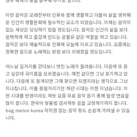
경우 축제의 흥을 돋구워 주기도 합니다.
이런 음악은 오래전부터 인류와 함께 생활하고 더불어 삶을 영위해
온 인간의 생활문화에 필수적인 요소가 되었습니다. 이제는 음악이
없는 세상은 상상하기 힘들 정도입니다. 음악은 인간의 삶을 보다
윤택하게 하고 즐겁게 만드는 윤활유 같은 역할을 하고 있습니다.
음악은 보다 예술적으로 진화에 오늘에 이르고 있습니다. 요즘에는
정확한 음으로 노래하는 방법 보다 쉬워졌을 정도입니다.
어느날 길거리를 걷다보니 멋진 노래가 들려옵니다. 다음에 또 듣
고 싶은데 곡이름을 모르겠습니다. 예전 같으면 그냥 포기하고 맙
니다. 다음에 또 듣게되면 그때 찾으면 되겠지라는 생각으로 그냥
지나칩니다. 이를 흥얼거리기만 하던 시대는 이젠 지났습니다. 이
런 시대를 반영이라도 하듯 요즘 무료 음악 듣기 통해 발성 연습을
많이 합니다. 한국어 맞춤법 검사하듯 음을 교정하기까지 합니다.
bug melon korea 저작권 없는 음악 등도 손쉽게 가려낼 수 있습
니다.