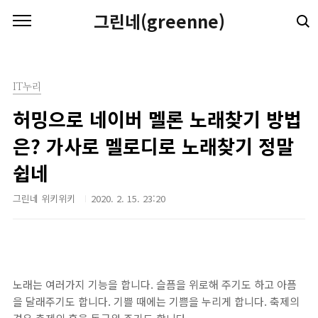
본문 바로가기
그린네(greenne)
IT누리
허밍으로 네이버 멜론 노래찾기 방법
은? 가사로 멜로디로 노래찾기 정말
쉽네
그린네 위키위키
2020. 2. 15. 23:20
노래는 여러가지 기능을 합니다. 슬픔을 위로해 주기도 하고 아픔
을 달래주기도 합니다. 기쁠 때에는 기쁨을 누리게 합니다. 축제의