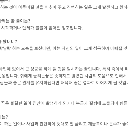
해몽은?
원하는 것이 이루어질 것을 비추어 주고 진행하는 일은 크게 발전하고 원하
아먹는 꿈 풀이는?
을 시작하거나 단체가 뿔뿔이 흩어질 징조입니다.
을 봤더니?
락날락 하는 모습을 보셨다면, 이는 자신의 일이 크게 성공하여 바빠질 것
사업에 있어서 큰 성공을 하게 될 것을 암시하는 꿈입니다. 특히 죽여서 
길몽입니다. 쥐에게 물리는꿈은 뜻하지도 않았던 사람의 도움으로 인해서
사람들과 좋은 관계를 유지하신다면 더욱더 좋은 결과로 이어지게 될 것입
이 꿈은 불길한 일이 집안에 발생하게 되거나 누군가 질병에 노출되어 힘든
이는?
이 하는 일이나 사업과 관련하여 뜻대로 잘 풀리고 재물복이나 운수가 좋