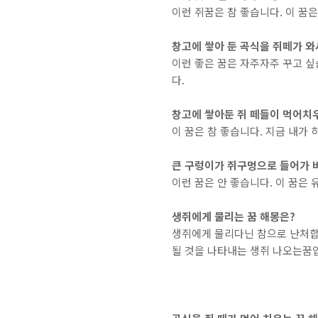
이런 쥐꿈은 참 좋습니다. 이 꿈
창고에 쌓아 둔 곡식을 쥐떼가 와
이런 좋은 꿈은 자주자주 꾸고 싶
다.
창고에 쌓아둔 쥐 떼들이 먹어치
이 꿈은 참 좋습니다. 지금 내가
큰 구렁이가 쥐구멍으로 들어가 
이런 꿈은 안 좋습니다. 이 꿈은
생쥐에게 물리는 꿈 해몽은?
생쥐에게 물리다닌 참으로 난처합니
될 것을 나타내는 생쥐 나오는꿈