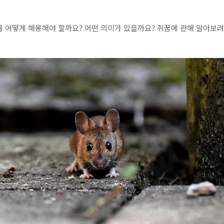
 어떻게 해몽해야 할까요? 어떤 의미가 있을까요? 쥐꿈에 관해 알아보려