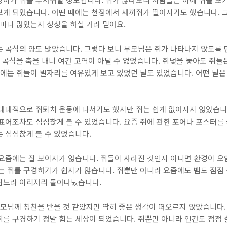
보게 되었습니다. 어떤 때에는 천장에서 새끼쥐가 떨어지기도 했습니다. 그
얼마나 많았는지 상상을 하실 거라 믿어요.
는 곡식의 양도 많았습니다. 그렇다 보니 부모님은 쥐가 나타나지 않도록 
그 곡식을 축을 내니 여간 고역이 아닐 수 없었습니다. 쥐덫을 놓아도 쥐
때에는 쥐들이
별자리
를 여유있게 보고 있었던 날도 있었습니다. 어떤 날
 대대적으로 쥐퇴치 운동에 나서기도 했지만 쥐는 쉽게 없어지지 않았습니다
 표어조차도 심심찮게 볼 수 있었습니다. 요즘 쥐에 관한 포어나 포스터를
 심심찮게 볼 수 있었습니다.
요즘에는 잘 보이지가 않습니다. 쥐들이 사라진 것인지 아니면 환경이 오
는 쥐를 구경하기가 쉽지가 않습니다. 쥐뿐만 아니라 요즘에도 뱀도 점점
잡느라 이리저리 돌아다녔습니다.
부모님께 칭찬을 받을 것 같았지만 딱히 좋은 생각이 떠오르지 않았습니다.
를 구경하기 정말 힘든 세상이 되었습니다. 쥐뿐만 아니라 인간도 점점 