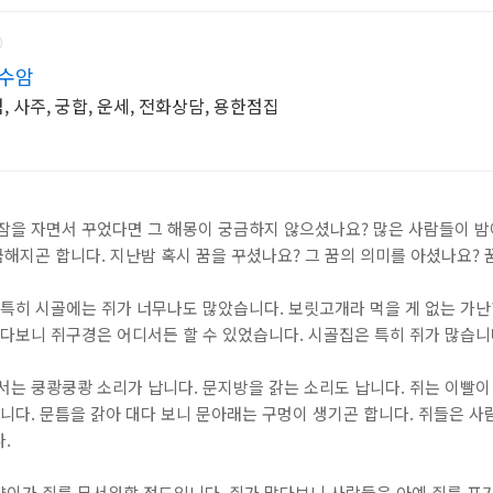
천수암
, 사주, 궁합, 운세, 전화상담, 용한점집
잠을 자면서 꾸었다면 그 해몽이 궁금하지 않으셨나요? 많은 사람들이 밤
궁금해지곤 합니다. 지난밤 혹시 꿈을 꾸셨나요? 그 꿈의 의미를 아셨나요?
 특히 시골에는 쥐가 너무나도 많았습니다. 보릿고개라 먹을 게 없는 가난
많다보니 쥐구경은 어디서든 할 수 있었습니다. 시골집은 특히 쥐가 많습니
서는 쿵쾅쿵쾅 소리가 납니다. 문지방을 갉는 소리도 납니다. 쥐는 이빨이
댑니다. 문틈을 갉아 대다 보니 문아래는 구멍이 생기곤 합니다. 쥐들은 사
다.
양이가 쥐를 무서워할 정도입니다. 쥐가 많다보니 사람들은 아예 쥐를 포기