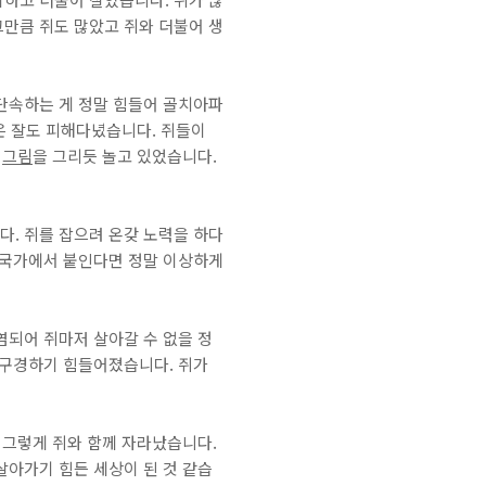
만큼 쥐도 많았고 쥐와 더불어 생
단속하는 게 정말 힘들어 골치아파
들은 잘도 피해다녔습니다. 쥐들이
은
그림
을 그리듯 놀고 있었습니다.
. 쥐를 잡으려 온갖 노력을 하다
 국가에서 붙인다면 정말 이상하게
염되어 쥐마저 살아갈 수 없을 정
 구경하기 힘들어졌습니다. 쥐가
 그렇게 쥐와 함께 자라났습니다.
살아가기 힘든 세상이 된 것 같습