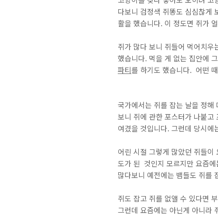
다보니 검정색 쥐똥도 심심찮게 
활을 했습니다. 이 정도면 쥐가 
쥐가 많다 보니 쥐들어 먹어치우
했습니다. 먹을 게 없는 집안에 
파티
를 하기도 했습니다. 어떤 
국가에서는 쥐를 잡는 날을 정해
보니 쥐에 관한 포스터가 나붙고
여겼을 것입니다. 그런데 당시에는
어린 시절 그렇게 많았던 쥐들이 
도가 된 것인지 모르지만 요즘에
많다보니 예전에는 뱀들도 쥐를 
쥐도 잡고 쥐를 없앨 수 있다면 
그런데 요즘에는 아닌게 아니라 쥐