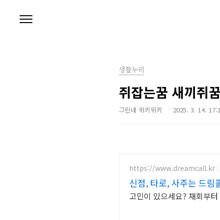
본문 바로가기
생활누리
쥐잡는꿈 새끼쥐꿈
그린네 위키위키
2025. 3. 14. 17:
https://www.dreamcall.kr
신점, 타로, 사주는 드림
고민이 있으세요? 재회부터