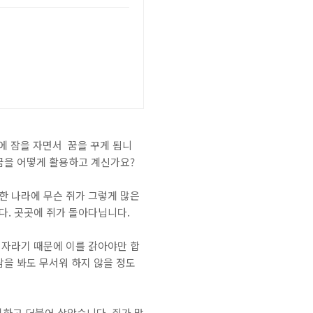
에 잠을 자면서 꿈을 꾸게 됩니
 꿈을 어떻게 활용하고 계신가요?
한 나라에 무슨 쥐가 그렇게 많은
다. 곳곳에 쥐가 돌아다닙니다.
 자라기 때문에 이를 갉아야만 합
람을 봐도 무서워 하지 않을 정도
하고 더불어 살았습니다. 쥐가 많