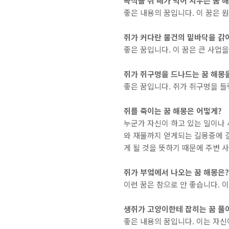
​곡식을 쥐 떼가 먹어 치우는 꿈 
좋은 내용의 꿈입니다. 이 꿈은 
쥐가 커다란 물건의 밑바닥을 갉
좋은 꿈입니다. 이 꿈은 큰 사업
쥐가 쥐구멍을 드나드는 꿈 해몽
좋은 꿈입니다. 쥐가 쥐구멍을 들
쥐를 죽이는 꿈 해몽은 어떻게?
누군가 자신이 하고 있는 일이나 
와 재물까지 얻게되는 길몽중에 
게 될 것을 뜻하기 때문에 주변 
쥐가 부엌에서 나오는 꿈 해몽은?
이런 꿈은 참으로 안 좋습니다. 
생쥐가 고양이한테 잡히는 꿈 풀
좋은 내용의 꿈입니다. 이는 자신