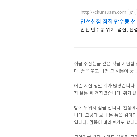
http://chunsuam.com
광고
인천신점 점집 만수동 
인천 만수동 위치, 점집, 신점
쥐꿈 쥐잡는꿈 같은 것을 지난밤 
다. 꿈을 꾸고 나면 그 해몽이 
어린 시절 정말 쥐가 많았습니다.
지 온통 쥐 천지였습니다. 쥐가 
밤에 누워서 잠을 잡니다. 천장에
니다. 그렇다 보니 문 틈을 갉아
입니다. 멀뚱이 바라보기도 합니
고양이를 갖다 놓아도 오히려 고