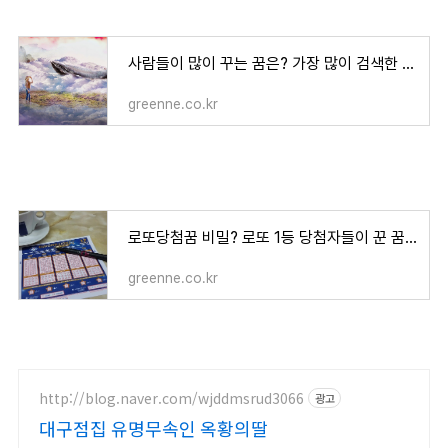
사람들이 많이 꾸는 꿈은? 가장 많이 검색한 100가지 꿈해몽 풀이
greenne.co.kr
로또당첨꿈 비밀? 로또 1등 당첨자들이 꾼 꿈 Best7 로또꿈해몽 총정리
greenne.co.kr
http://blog.naver.com/wjddmsrud3066
광고
대구점집 유명무속인 옥황의딸