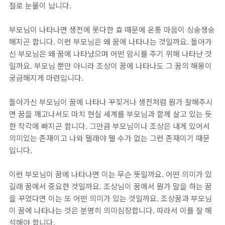
절로 눈물이 납니다.
부모님이 나타나면 생전에 못다한 효 때문에 온통 마음이 싱숭생숭
해지곤 합니다. 이런 부모님은 왜 꿈에 나타나는 것일까요. 돌아가
신 부모님은 왜 꿈에 나타났으며 어떤 암시를 주기 위해 나타난 것
일까요. 부모님 뿐만 아니라 조상이 꿈에 나타나도 그 꿈의 해몽이
궁금해지게 마련입니다.
돌아가신 부모님이 꿈에 나타나 꾸짖거나 생전처럼 뭔가 잘해주시
면 꿈을 깨고나서도 마치 현실 세계를 부모님과 함께 살고 있는 듯
한 착각에 빠지곤 합니다. 그만큼 부모님이나 조상은 내게 있어서
의미있는 존재이고 나와 뗄래야 뗄 수가 없는 그런 존재이기 때문
입니다.
이런 부모님이 꿈에 나타나면 이는 무슨 뜻일까요. 어떤 의미가 있
길래 꿈에서 중요한 것일까요. 조상님이 꿈에서 뭔가 말을 하는 꿈
을 꾸었다면 이는 또 어떤 의미가 있는 것일까요. 조상꿈과 부모님
이 꿈에 나타나는 것은 분명히 의미심장합니다. 따라서 이를 잘 해
석해야 합니다.