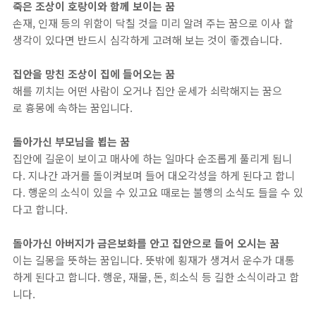
죽은 조상이 호랑이와 함께 보이는 꿈
손재, 인재 등의 위함이 닥칠 것을 미리 알려 주는 꿈으로 이사 할
생각이 있다면 반드시 심각하게 고려해 보는 것이 좋겠습니다.
집안을 망친 조상이 집에 들어오는 꿈
해를 끼치는 어떤 사람이 오거나 집안 운세가 쇠락해지는 꿈으
로 흉몽에 속하는 꿈입니다.
돌아가신 부모님을 뵙는 꿈
집안에 길운이 보이고 매사에 하는 일마다 순조롭게 풀리게 됩니
다. 지나간 과거를 돌이켜보며 들어 대오각성을 하게 된다고 합니
다. 행운의 소식이 있을 수 있고요 때로는 불행의 소식도 들을 수 있
다고 합니다.
돌아가신 아버지가 금은보화를 안고 집안으로 들어 오시는 꿈
이는 길몽을 뜻하는 꿈입니다. 뜻밖에 횡재가 생겨서 운수가 대통
하게 된다고 합니다. 행운, 재물, 돈, 희소식 등 길한 소식이라고 합
니다.