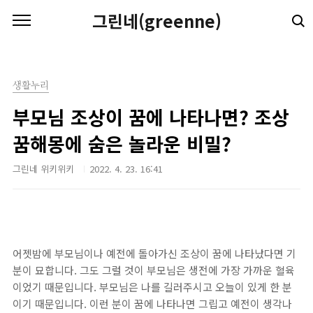
본문 바로가기
그린네(greenne)
생활누리
부모님 조상이 꿈에 나타나면? 조상
꿈해몽에 숨은 놀라운 비밀?
그린네 위키위키
2022. 4. 23. 16:41
어젯밤에 부모님이나 예전에 돌아가신 조상이 꿈에 나타났다면 기
분이 묘합니다. 그도 그럴 것이 부모님은 생전에 가장 가까운 혈육
이었기 때문입니다. 부모님은 나를 길러주시고 오늘이 있게 한 분
이기 때문입니다. 이런 분이 꿈에 나타나면 그립고 예전이 생각나