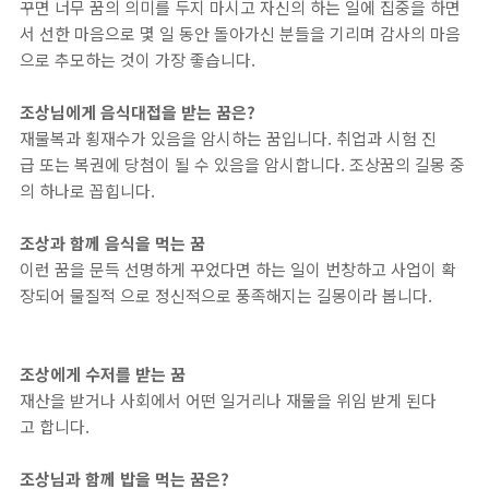
꾸면 너무 꿈의 의미를 두지 마시고 자신의 하는 일에 집중을 하면
서 선한 마음으로 몇 일 동안 돌아가신 분들을 기리며 감사의 마음
으로 추모하는 것이 가장 좋습니다.
조상님에게 음식대접을 받는 꿈은?
재물복과 횡재수가 있음을 암시하는 꿈입니다. 취업과 시험 진
급 또는 복권에 당첨이 될 수 있음을 암시합니다. 조상꿈의 길몽 중
의 하나로 꼽힙니다.
조상과 함께 음식을 먹는 꿈
이런 꿈을 문득 선명하게 꾸었다면 하는 일이 번창하고 사업이 확
장되어 물질적 으로 정신적으로 풍족해지는 길몽이라 봅니다.
조상에게 수저를 받는 꿈
재산을 받거나 사회에서 어떤 일거리나 재물을 위임 받게 된다
고 합니다.
조상님과 함께 밥을 먹는 꿈은?