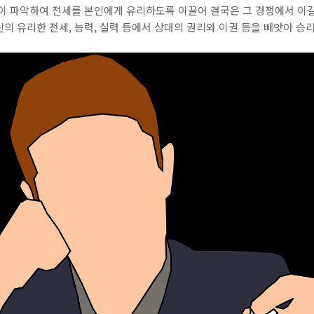
신이 파악하여 전세를 본인에게 유리하도록 이끌어 결국은 그 경쟁에서 이길
의 유리한 전세, 능력, 실력 등에서 상대의 권리와 이권 등을 빼앗아 승