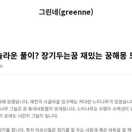
그린네(greenne)
놀라운 풀이? 장기두는꿈 재밌는 꿈해몽 
46
아래 모였습니다. 예전의 시골마을 입구에는 커다란 느티나무가 있었습니
 나무 그늘은 온 동네사람들이 모여듭니다. 느티나무는 수령이 수백년이 
이 모여도 너끈히 그늘이 됩니다.
기를 합니다. 특히 어르신들은 장기를 잘 두는 사람과 혹은 바둑을 잘 하