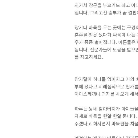
저기서 장군을 부르기도 하고 아
립니다. 그리고선 승부가 곧 결판
장기나 바둑을 두는 곳에는 구경하
훈수를 잘못 뒀다가 싸움이 나는 
우가 종종 벌어집니다. 어른들은
됩니다. 전문가들에 도움을 받으면
를 참고하세요.
장기말이 하나둘 없어지고 거의 
부에 졌다고 지레짐작으로 판가름
아이스께끼나 과자를 사오게 해서
하루는 동네 할아버지가 아이들을
자세로 바둑을 한알 한알 둡니다.
주겠다고 하시면서 바둑판을 치