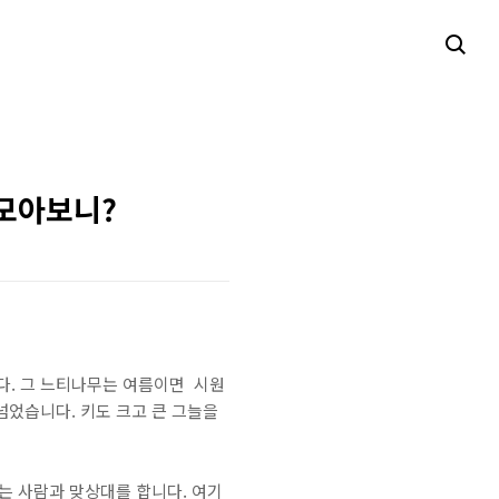
모아보니?
다. 그 느티나무는 여름이면 시원
넘었습니다. 키도 크고 큰 그늘을
는 사람과 맞상대를 합니다. 여기