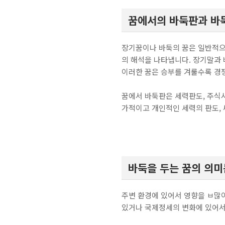
꿈에서의 바둑판과 바
장기꿈이나 바둑의 꿈은 일반적으로 
의 해석을 나타냅니다. 장기말과 
이러한 꿈은 승부를 겨룰수록 경
꿈에서 바둑판은 세력판도, 주식시
가적이고 개인적인 세력의 판도, 
바둑을 두는 꿈의 의미
주변 환경에 있어서 영향을 ㅂ많
있거나 국제정세의 변화에 있어서