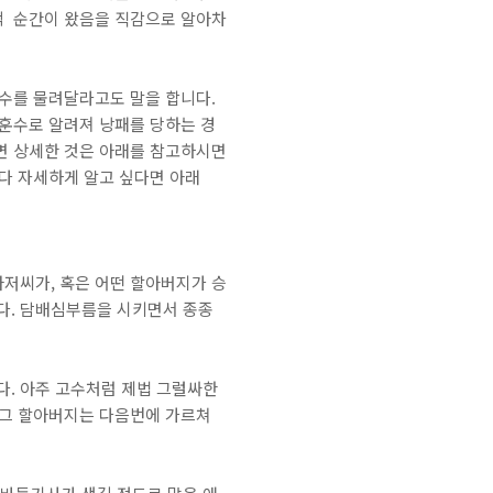
적 순간이 왔음을 직감으로 알아차
 수를 물려달라고도 말을 합니다.
 훈수로 알려져 낭패를 당하는 경
면 상세한 것은 아래를 참고하시면
보다 자세하게 알고 싶다면 아래
저씨가, 혹은 어떤 할아버지가 승
다. 담배심부름을 시키면서 종종
. 아주 고수처럼 제법 그럴싸한
 그 할아버지는 다음번에 가르쳐