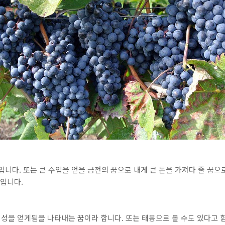
니다. 또는 큰 수입을 얻을 금전의 꿈으로 내게 큰 돈을 가져다 줄 꿈으로
꿈입니다.
성을 얻게됨을 나타내는 꿈이라 합니다. 또는 태몽으로 볼 수도 있다고 