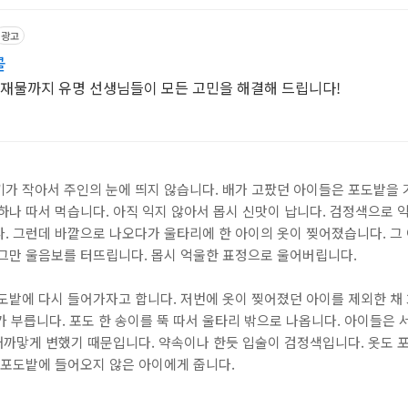
광고
콜
 재물까지 유명 선생님들이 모든 고민을 해결해 드립니다!
키가 작아서 주인의 눈에 띄지 않습니다. 배가 고팠던 아이들은 포도밭을 
하나 따서 먹습니다. 아직 익지 않아서 몹시 신맛이 납니다. 검정색으로 
다. 그런데 바깥으로 나오다가 울타리에 한 아이의 옷이 찢어졌습니다. 그
 그만 울음보를 터뜨립니다. 몹시 억울한 표정으로 울어버립니다.
도밭에 다시 들어가자고 합니다. 저번에 옷이 찢어졌던 아이를 제외한 채
배가 부릅니다. 포도 한 송이를 뚝 따서 울타리 밖으로 나옵니다. 아이들은
 새까맣게 변했기 때문입니다. 약속이나 한듯 입술이 검정색입니다. 옷도 
 포도밭에 들어오지 않은 아이에게 줍니다.