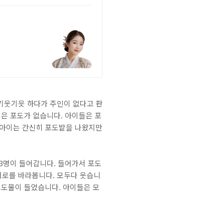
기웃기읏 하다가 주인이 없다고 판
익은 포도가 없습니다. 아이들은 포
 아이는 간신히 포도밭을 나왔지만
 3명이 들어갑니다. 들어가서 포도
 서로를 바라봅니다. 모두다 웃습니
포도물이 들었습니다. 아이들은 모