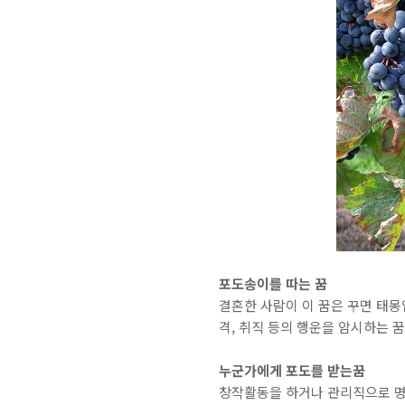
포도송이를 따는 꿈
결혼한 사람이 이 꿈은 꾸면 태몽입
격, 취직 등의 행운을 암시하는 
누군가에게 포도를 받는꿈
창작활동을 하거나 관리직으로 명