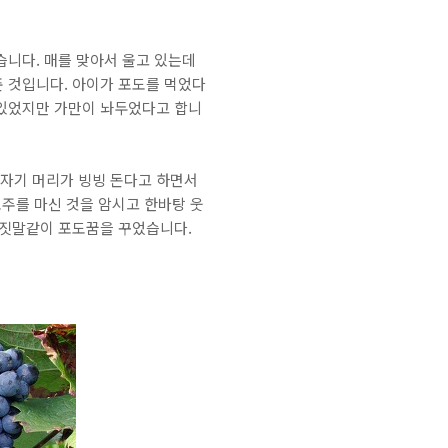
습니다. 매를 맞아서 울고 있는데
 것입니다. 아이가 포도를 먹었다
 있었지만 가만이 놔두었다고 합니
자기 머리가 빙빙 돈다고 하면서
도주를 마신 것을 암시고 한바탕 웃
거짓말같이 포도꿈을 꾸었습니다.