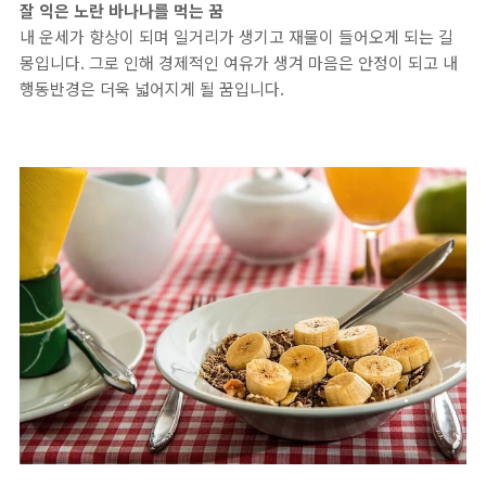
잘 익은 노란 바나나를 먹는 꿈
내 운세가 향상이 되며 일거리가 생기고 재물이 들어오게 되는 길
몽입니다. 그로 인해 경제적인 여유가 생겨 마음은 안정이 되고 내
행동반경은 더욱 넓어지게 될 꿈입니다.