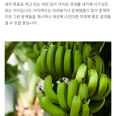
내가 목표로 하고 있는 어떤 일이 아직은 성과를 내기에 시기상조
라는 의미입니다. 아직까지는 어려움이나 문제점들이 많이 존재하
지만 그런 문제들을 하나하나 개선해 나간다면 차후에 좋은 결과를
낼 수 있을 꿈입니다.