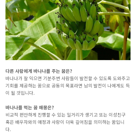
다른 사람에게 바나나를 주는 꿈은?
바나나가 잘 익으면 기분주변 사람들이 발전할 수 있도록 도와주고
기회를 제공하는 꿈으로 공동의 목표라면 남의 발전이 나에게도 득
이 될 것입니다.
바나나를 먹는 꿈 해몽은?
비교적 편안하게 진행할 수 있는 일거리가 생기고 또는 이성친구
혹은 배우자와의 애정과 사랑이 더욱 깊어짐을 의미하는 꿈입니
다.