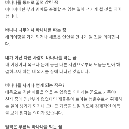
바나나를 통째로 꿀꺽 삼킨 꿈
어마어마한 부와 명예를 축절할 수 있는 일이 생기게 될 것을 의미
합니다.
바나나 나무에서 바나나를 따는 꿈
해외여행을 가게 되거나 새로운 인연을 만나게 될 것을 의미합니
다.
내가 아닌 다른 사람이 바나나를 먹는 꿈
내 이상이나 목표나 문제 등을 다른 사람으로부터 도움을 받아 해
결하고자 하는 내 의지를 꿈에 나타낸 것입니다.
바나나를 사거나 얻게 되는 꿈은?
태몽으로 귀한 아들을 얻을 수 있음을 의미하는 꿈으로 가족이나
친지 중에 임산부가 없었다면 재물운이 트이는 행운수로서 횡재하
는 일이 생기게 되거나 크나큰 기쁨을 느낄 정도에 경제적인 이득
을 보게 된다는 의미가 있습니다.
덜익은 푸른색 바나나를 먹는 꿈