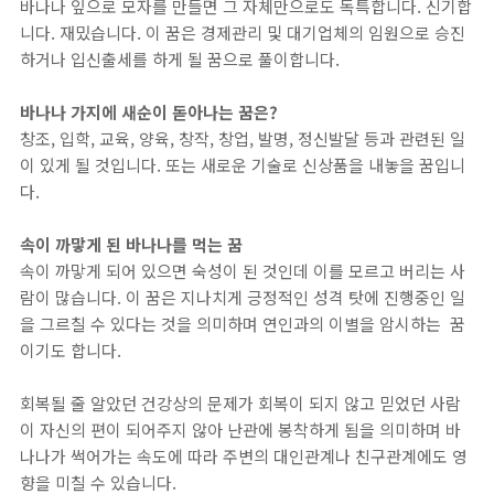
바나나 잎으로 모자를 만들면 그 자체만으로도 독특합니다. 신기합
니다. 재밌습니다. 이 꿈은 경제관리 및 대기업체의 임원으로 승진
하거나 입신출세를 하게 될 꿈으로 풀이합니다.
바나나 가지에 새순이 돋아나는 꿈은?
창조, 입학, 교육, 양육, 창작, 창업, 발명, 정신발달 등과 관련된 일
이 있게 될 것입니다. 또는 새로운 기술로 신상품을 내놓을 꿈입니
다.
속이 까맣게 된 바나나를 먹는 꿈
속이 까맣게 되어 있으면 숙성이 된 것인데 이를 모르고 버리는 사
람이 많습니다. 이 꿈은 지나치게 긍정적인 성격 탓에 진행중인 일
을 그르칠 수 있다는 것을 의미하며 연인과의 이별을 암시하는 꿈
이기도 합니다.
회복될 줄 알았던 건강상의 문제가 회복이 되지 않고 믿었던 사람
이 자신의 편이 되어주지 않아 난관에 봉착하게 됨을 의미하며 바
나나가 썩어가는 속도에 따라 주변의 대인관계나 친구관계에도 영
향을 미칠 수 있습니다.