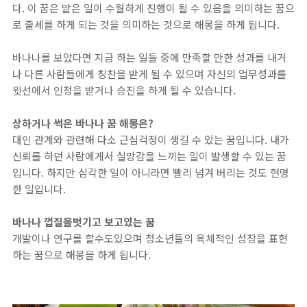
다. 이 꿈은 맡은 일이 수월하게 진행이 될 수 있음을 의미하는 꿈으
로 출세를 하게 되는 것을 의미하는 것으로 해몽을 하게 됩니다.
바나나를 보았다면 지금 하는 일들 중에 만족할 만한 성과를 내거
나 다른 사람들에게 칭찬을 받게 될 수 있으며 자신의 업무성과를
윗선에서 인정을 받거나 승진을 하게 될 수 있습니다.
상하거나 썩은 바나나 꿈 해몽은?
대인 관계와 관련해 다소 근심걱정이 생길 수 있는 꿈입니다. 내가
신뢰를 하던 사람에게서 실망감을 느끼는 일이 발생할 수 있는 꿈
입니다. 하지만 심각한 일이 아니라면 빨리 넘겨 버리는 것도 현명
한 일입니다.
바나나 껍질을벗기고 보고있는 꿈
개발이나 연구를 할수도있으며 청소년들의 육체적인 성장을 표현
하는 꿈으로 해몽을 하게 됩니다.