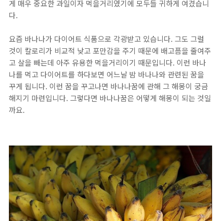
게 매우 중요한 과일이자 먹을거리였기에 모두들 귀하게 여겼습니
다.
요즘 바나나가 다이어트 식품으로 각광받고 있습니다. 그도 그럴
것이 칼로리가 비교적 낮고 포만감을 주기 때문에 배고픔을 줄여주
고 살을 빼는데 아주 유용한 먹을거리이기 때문입니다. 이런 바나
나를 먹고 다이어트를 하다보면 어느날 밤 바나나와 관련된 꿈을
꾸게 됩니다. 이런 꿈을 꾸고나면 바나나꿈에 관해 그 해몽이 궁금
해지기 마련입니다. 그렇다면 바나나꿈은 어떻게 해몽이 되는 것일
까요.