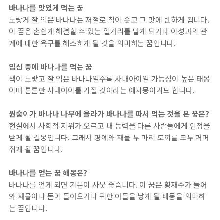
바나나를 맛있게 먹는 꿈
노랗게 잘 익은 바나나는 저절로 침이 솟고 그 맛에 반하게 됩니다.
이 꿈은 손쉽게 해결할 수 있는 일거리를 맡게 되거나 이성과의 관
계에 대한 욕구를 해소하게 될 것을 의미하는 꿈입니다.
임신 중에 바나나를 먹는 꿈
색이 노랗고 잘 익은 바나나일수록 사내아이일 가능성이 높은 태몽
이며 튼튼한 사내아이를 가질 것이라는 예지몽이기도 합니다.
원숭이가 바나나 나무에 올라가 바나나를 따서 먹는 것을 본 꿈은?
현실에서 사회적 지위가 오르고 내 능력을 다른 사람들에게 인정을
받게 될 길몽입니다. 그래서 명예와 재물 두 마리 토끼를 모두 거머
쥐게 될 꿈입니다.
바나나를 얻는 꿈 해몽은?
바나나를 얻게 되면 기분이 사뭇 좋습니다. 이 꿈은 횡재수가 들어
와 재물이나 돈이 들어오거나 귀한 아들을 낳게 될 태몽을 의미하
는 꿈입니다.