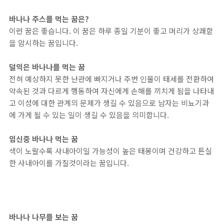
바나나 주스를 먹는 꿈은?
이런 꿈은 좋습니다. 이 꿈은 하루 종일 기분이 좋고 머리가 상쾌함
을 암시하는 꿈입니다.
덜익은 바나나를 먹는 꿈
전혀 예상하지 못한 난관에 빠지거나 주변 인물이 태세를 전환하여
약속된 것과 다르게 행동하여 자신에게 손해를 끼치게 됨을 나타내
고 이성에 대한 관계의 문제가 생길 수 있음으로 남자는 비뇨기과
에 가게 될 수 있는 일이 생길 수 있음을 의미합니다.
임신중 바나나 먹는 꿈
색이 노랄수록 사내아이일 가능성이 높은 태몽이며 건강하고 튼실
한 사내아이를 가질것이라는 꿈입니다.
바나나 나무를 보는 꿈