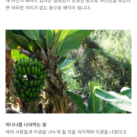
내 자신의 매력이 없다는 열등감이 반영된 꿈으로 자신감을 갖는다
면 아무런 의미가 없는 꿈으로 해석이 됩니다.
바나나를 나눠먹는 꿈
여러 사람들과 이권을 나누게 될 것을 의미하며 이권을 나눴다고