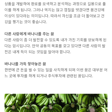
상품을 개발하여 판로를 모색하고 분석하는 과정으로 길몽으로 풀
이를 하게 됩니다. 그러나 먹지는 않고 껍질을 벗겼다면 몸건강에
이상이 있다라는 의미입니다. 따라서 자신을 조금 더 돌아보고 건
강을 챙기는 것이 좋습니다.
다른 사람에게 바나나를 주는 꿈
다른 사람이 좀 더 발전할 수 있도록 내가 가진 기회를 양보하게 된
다는 암시입니다. 만약 공동의 목표를 갖고 있다면 다른 사람의 발
전은 내게 득이 되는 것임을 알아야 합니다.
바나나를 가득 쌓아놓은 꿈
한번에 큰 돈을 벌 수 있는 일을 사직하게 되며 이런 꿈은 대부분 어
느 곳에 투자를 하게 되거나 주식투자에 관련된 꿈입니다.