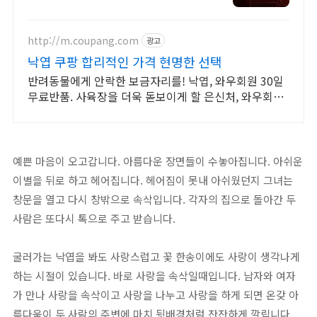
http://m.coupang.com
광고
낙엽 쿠팡 합리적인 가격 현명한 선택
반려동물에게 안락한 보금자리를! 낙엽, 와우회원 30일
무료반품. 사육장을 더욱 돋보이게 할 은신처, 와우회원
무제한 무료배송.
예쁜 마음이 오고갑니다. 아름다운 장면들이 수놓아집니다. 아쉬운
이별을 뒤로 하고 헤어집니다. 헤어짐이 못내 아쉬웠던지 그녀는
창문을 열고 다시 창밖으로 속삭입니다. 각자의 집으로 돌아간 두
사람은 또다시 톡으로 주고 받습니다.
굴러가는 낙엽을 봐도 사랑스럽고 꽃 한송이에도 사랑이 생각나게
하는 시절이 있습니다. 바로 사랑을 속삭일때입니다. 남자와 여자
가 만나 사랑을 속삭이고 사랑을 나누고 사랑을 하게 되면 온갖 아
름다움이 두 사람의 주변에 마치 뒷배경처럼 잔잔하게 깔립니다.