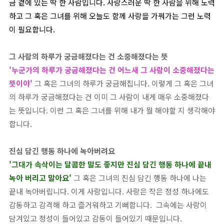
금 곁에 있는 딱 한 사람입니다. 사랑스러운 딱 한 사람을 위해 노력
하고 그 혹은 그녀를 위해 오늘도 함께 사랑을 가꿔가는 그런 노력
이 필요합니다.
그 사람의 하루가 궁금해졌다는 건 소중해졌다는 뜻
'누군가의 하루가 궁금해졌다는 건 어느새 그 사람이 소중해졌다는
뜻이야'
그 혹은 그녀의 하루가 궁금해집니다. 이렇게 그 혹은 그녀
의 하루가 궁금해졌다는 건 이미 그 사람이 내게 매우 소중해졌다
는 뜻입니다. 이런 그 혹은 그녀를 위해 내가 뭘 해야할 지 생각해야
합니다.
진심 담긴 행동 하나에 녹아버려요
'그대가 속삭이는 달콤한 말도 좋지만 진심 담긴 행동 하나에 끝내
녹아 버리고 말아요'
그 혹은 그녀의 진심 담긴 행동 하나에 나는
끝내 녹아버립니다. 이게 사랑입니다. 사랑은 작은 정성 하나에도
감동하고 감격해 하고 즐거워하고 기뻐합니다. 그속에는 사랑이
담겨있고 정성이 들어있고 감동이 들어있기 때문입니다.