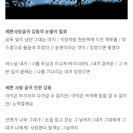
예쁜사랑글귀 감동의 눈물이 절로
유독 빛이 났던 그대는 마치 / 석양처럼 찬란하게 지친 하루를 / 따
스함으로 물들여 주었다 // 운명이라는 것이 / 있었으면 좋겠다
어느날 내가 / 너를 무심코 지나쳐 버리더라도 /내가 걸어온 / 그 어
떤 길의 끝에는 / 나를 기다리는 네가 있었으면
예쁜 사랑 글귀 진한 감동
아직은 부끄러우 다가갈 수 없지만/ 아직은 어색해 말을 걸 수 없지
만/ 노력할께요
언젠가 나와 그대가 / 손을 잡고 걷는 그 날까지 /내가 그대에게 그
대가 나에게/ 사랑한다 말하는 그날까지