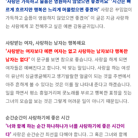
'사랑은 가득하고 술픔은 영원하지 않았으면 좋겠어요' '시간은 빠
르게 흐르지만 행복은 느리게 머물렀으면 좋겠어'
사랑은 꾸밈없이
가득하고 슬픔이 영원하지 않았으면 좋겠어' 이 글은 지금 사랑하
는 사람에게 꼬 전해주고 싶은 예쁜 감동글귀입니다.
사랑받는 여자, 사랑하는 남자는 행복해요
'사랑받는 여자보다 예쁜 여자는 없고 사랑하는 남자보다 행복한
남자는 없다'
이 문구를 보면 참으로 좋습니다. 사랑을 하게 되면
여자들은 예뻐진다고 합니다. 딱 맞는 말입니다. 사랑을 하는 여성
이 유난히 싱글생글해지고 생기발랄한 얼굴이 되는 것을 주변에서
아주 흔하게 볼 수 있다는 것은 이를 잘 나타내 준다고 하겠습니다.
일을 하면서 평소 흥얼거리며 콧노래를 부르고 행복한 표정을 짓는
그녀의 모습을 보는 것은 그렇게 어려운 일이 아니기 때문입니다.
순간순간이 사랑하기에 좋은 시간
'너와 함께 하는 순간 하나하나가 너를 사랑하기에 좋은 시간이
다'
사랑은 순간순간 최선을 다해야 합니다. 그 혹은 그녀와 함께