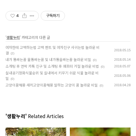
4
구독하기
'
생활누리
' 카테고리의 다른 글
여자한테 고백하는법 고백 멘트 및 여자친구 사귀는법 놀라운 비
2018.05.15
결
(2)
내가 똥싸는꿈 물똥싸는꿈 및 내가똥을싸는꿈 놀라운 비밀
2018.05.14
(0)
소개팅 후 연락 카톡 친구 및 소개팅 후 애프터 거절 놀라운 비법
2018.05.07
(0)
실내공기정화식물순위 및 실내에서 키우기 쉬운 식물 놀라운 비
2018.05.06
밀
(0)
고양이꿈해몽 새끼고양이꿈해몽 말하는 고양이 꿈 놀라운 비밀
2018.04.28
(0)
'생활누리'
Related Articles