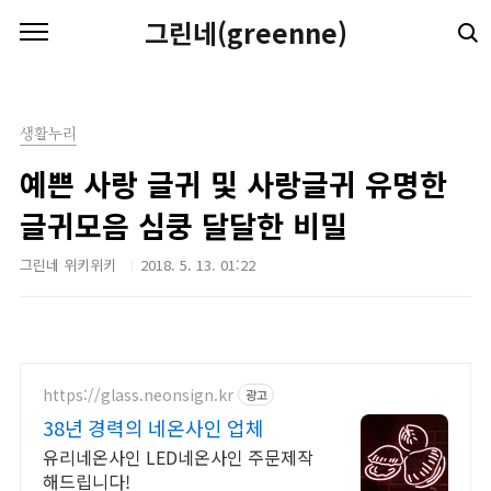
본문 바로가기
그린네(greenne)
생활누리
예쁜 사랑 글귀 및 사랑글귀 유명한
글귀모음 심쿵 달달한 비밀
그린네 위키위키
2018. 5. 13. 01:22
https://glass.neonsign.kr
광고
38년 경력의 네온사인 업체
유리네온사인 LED네온사인 주문제작
해드립니다!