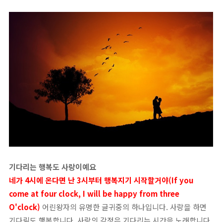
기다리는 행복도 사랑이예요
네가 4시에 온다면 난 3시부터 행복지기 시작할거야(If you
come at four clock, I will be happy from three
O'clock)
어린왕자의 유명한 글귀중의 하나입니다. 사랑을 하면
기다림도 행복합니다. 사랑의 감정은 기다리는 시간을 노래합니다.